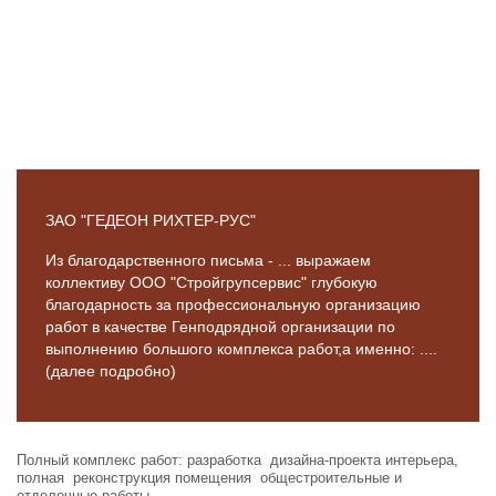
ЗАО "ГЕДЕОН РИХТЕР-РУС"
Из благодарственного письма - ... выражаем
коллективу ООО "Стройгрупсервис" глубокую
благодарность за профессиональную организацию
работ в качестве Генподрядной организации по
выполнению большого комплекса работ,а именно: ....
(далее подробно)
Полный комплекс работ: разработка дизайна-проекта интерьера,
полная реконструкция помещения общестроительные и
отделочные работы.