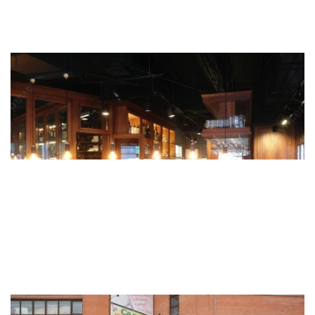
РЕКОНСТРУКЦИЯ РЕСТОРАНА "БОСТОН" НА
УЛ. ЛЕТНИКОВСКАЯ
2
Общая площадь ремонта - 424,5 м
Срок ремонта - 2,0 мес.
РЕКОНСТРУКЦИЯ ВИННОГО БАРА