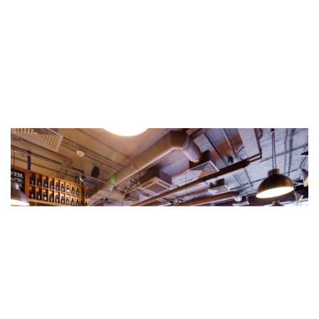
РЕСТОРАН "КРЕВЕТКА" В ТЦ "КАПИТОЛИЙ"
НА ПРОСПЕКТЕ ВЕРНАДСКОГО Д.6.
2
Общая площадь ремонта - 330,6 м2 м
Срок ремонта - 4,0 мес.