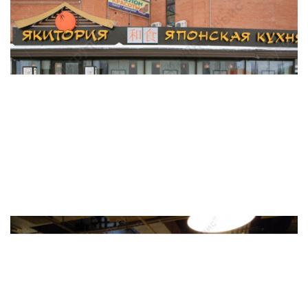
"MAGNUM" НА УЛ. ЛЕСНАЯ
2
Общая площадь ремонта - 132,4 м
Срок ремонта - 2,0 мес.
РЕСТОРАН СЕТИ ПИТАНИЯ "ЯКИТОРИЯ " НА
БОРОВСКОМ ШОССЕ.
2
Общая площадь ремонта - 482,5 м
Срок ремонта - 4,5 мес.