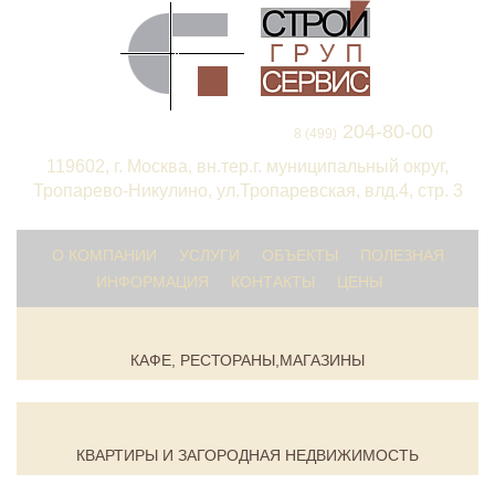
204-80-00
8 (499)
119602, г. Москва, вн.тер.г. муниципальный округ,
Тропарево-Никулино, ул.Тропаревская, влд.4, стр. 3
О КОМПАНИИ
УСЛУГИ
ОБЪЕКТЫ
ПОЛЕЗНАЯ
ИНФОРМАЦИЯ
КОНТАКТЫ
ЦЕНЫ
КАФЕ, РЕСТОРАНЫ,МАГАЗИНЫ
КВАРТИРЫ И ЗАГОРОДНАЯ НЕДВИЖИМОСТЬ