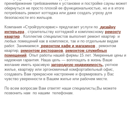
пренебрежение требованиями к установке и постройке сауны может
обернуться не просто плохой ее функциональностью, но и в итоге
потребовать ремонт коттеджа или даже создать угрозу для
безопасности его жильцов.
Компания «Стройгрупсервис» предлагает услуги по
дизайну
интерьера
, строительству коттеджей и комплексному
ремонту
квартир
. Коллектив специалистов выполнит ремонт квартир и
любых помещений как в комплексе, так и по отдельным видам
работ. Занимаемся
ремонтом кафе и магазинов
, ремонтом
квартир,
ремонтом ресторанов
,
ремонтом служебных
помещений
. Опыт работы нашей фирмы 15 лет. Умеренные цены и
надежная гарантия. Наша цель — воплощать в жизнь Ваше
желание иметь красивую
загородную недвижимость
,
уютное
жилье, квартиру или эргономичный комфортабельный офис,
создавать Вам прекрасное настроение и формировать у Вас
чувство уверенности в Вашем жилье или рабочем месте.
По всем вопросам Вам ответят наши специалисты,Вы можете
позвонить нам по нашим телефонам.