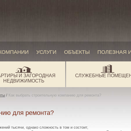
 КОМПАНИИ
УСЛУГИ
ОБЪЕКТЫ
ПОЛЕЗНАЯ 
АРТИРЫ И ЗАГОРОДНАЯ
СЛУЖЕБНЫЕ ПОМЕЩЕ
НЕДВИЖИМОСТЬ
нты
/
Как выбрать строительную компанию для ремонта?
нию для ремонта?
ений тысячи, однако сложность в том и состоит,