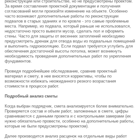
реконструкции или строительстве, но не предусмотрены проектом.
За время составления проектной документации и получения
согласований могли произойти изменение на объекте. Особенно
часто возникают дополнительные работы по реконструкции
подвалов в старых зданиях и по кровле - это самые проблемные
места. Например, из подвала, который раньше не использовался,
недостаточно просто вывезти мусор, сделать пол и оформить
стены. Часто для защиты от весенних затоплений необходимо
предусмотреть дренаж для отвода воды из подвальных помещений
и выполнить гидроизоляцию. Если подвал требуется углубить для
обеспечения достаточной высоты потолка, может возникнуть
необходимость проведения дополнительных работ по укрепления
фундаментов.
Проведя подробнейшее обследование, сравнив проектный
материал и смету, в нее вносятся коррективы, чтобы по
возможности избежать неожиданного резкого возрастания
стоимости в процессе работ.
Подробный анализ сметы
Когда выбран подрядчик, смета анализируется более внимательно.
Проверяется состав и объем работ, заложенных в смете, цифры
сравниваются с данными проекта и с контрольными замерами (их
нужно обязательно провести, особенно на дополнительные работы,
которые не были предусмотрены проектом).
Далее производится анализ расценок на отдельные виды работ