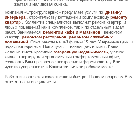
желтая и малиновая обивка.
Компания «Стройгрупсервис» предлагает услуги по
дизайну
интерьера
, строительству коттеджей и комплексному
ремонту
квартир
. Коллектив специалистов выполнит ремонт квартир и
любых помещений как в комплексе, так и по отдельным видам
работ. Занимаемся
ремонтом кафе и магазинов
, ремонтом
квартир,
ремонтом ресторанов
,
ремонтом служебных
помещений
. Опыт работы нашей фирмы 15 лет. Умеренные цены и
надежная гарантия. Наша цель — воплощать в жизнь Ваше
желание иметь красивую
загородную недвижимость
,
уютное
жилье, квартиру или эргономичный комфортабельный офис,
создавать Вам прекрасное настроение и формировать у Вас
чувство уверенности в Вашем жилье или рабочем месте.
Работа выполняется качественно и быстро. По всем вопросам Вам
ответят наши специалисты.